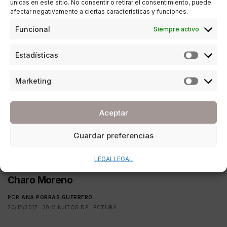
únicas en este sitio. No consentir o retirar el consentimiento, puede
afectar negativamente a ciertas características y funciones.
Funcional
Siempre activo
Estadísticas
Marketing
Aceptar
Guardar preferencias
LEGAL
LEGAL
ENTREVISTAS
Charo Moreno
POR
ANA PORRAS GUERRERO
20/12/2017
20 MINUTOS DE LECTURA