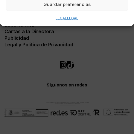
Guardar preferencias
Contacto
LEGAL
LEGAL
Soporte Web
Cartas a la Directora
Publicidad
Legal y Política de Privacidad
Síguenos en redes