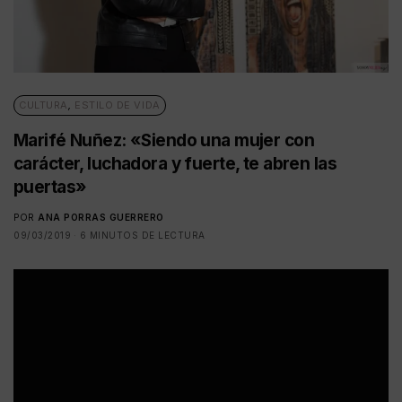
CULTURA
,
ESTILO DE VIDA
Marifé Nuñez: «Siendo una mujer con
carácter, luchadora y fuerte, te abren las
puertas»
POR
ANA PORRAS GUERRERO
09/03/2019
6 MINUTOS DE LECTURA