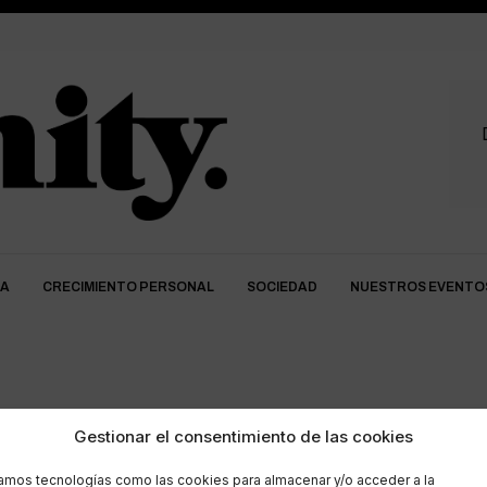
DA
CRECIMIENTO PERSONAL
SOCIEDAD
NUESTROS EVENTO
imaginación
Gestionar el consentimiento de las cookies
zamos tecnologías como las cookies para almacenar y/o acceder a la