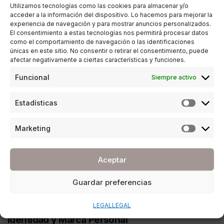
Utilizamos tecnologías como las cookies para almacenar y/o
acceder a la información del dispositivo. Lo hacemos para mejorar la
experiencia de navegación y para mostrar anuncios personalizados.
El consentimiento a estas tecnologías nos permitirá procesar datos
como el comportamiento de navegación o las identificaciones
únicas en este sitio. No consentir o retirar el consentimiento, puede
afectar negativamente a ciertas características y funciones.
Funcional
Siempre activo
Estadísticas
Marketing
Aceptar
Guardar preferencias
CRECIMIENTO PERSONAL
,
EMPRESA
LEGAL
LEGAL
Identidad y Marca Personal