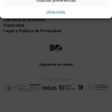
Guardar preferencias
Contacto
LEGAL
LEGAL
Soporte Web
Cartas a la Directora
Publicidad
Legal y Política de Privacidad
Síguenos en redes