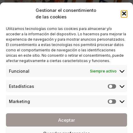
Gestionar el consentimiento
de las cookies
Utilizamos tecnologías como las cookies para almacenar y/o
acceder a la información del dispositivo. Lo hacemos para mejorar la
experiencia de navegación y para mostrar anuncios personalizados.
El consentimiento a estas tecnologías nos permitirá procesar datos
como el comportamiento de navegación o las identificaciones
únicas en este sitio. No consentir o retirar el consentimiento, puede
afectar negativamente a ciertas características y funciones.
CULTURA
Funcional
Siempre activo
La mujer en la prensa ilustrada en el Thyssen
Estadísticas
POR
ANA PORRAS GUERRERO
06/03/2019
4 MINUTOS DE LECTURA
Marketing
Aceptar