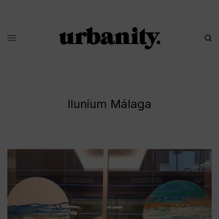
Ilunium Málaga