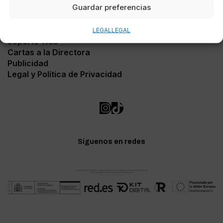
Guardar preferencias
Contacto
LEGAL
LEGAL
Soporte Web
Cartas a la Directora
Publicidad
Legal y Política de Privacidad
Síguenos en redes