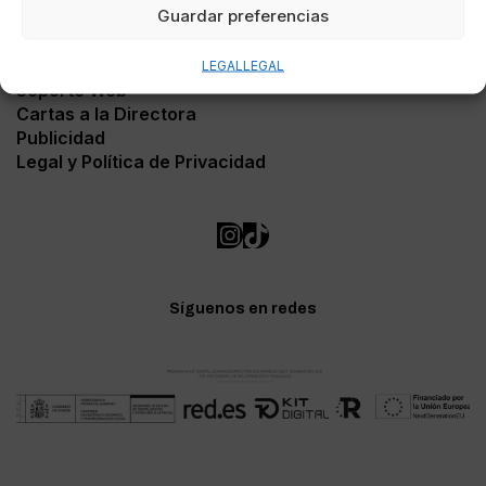
Guardar preferencias
Contacto
LEGAL
LEGAL
Soporte Web
Cartas a la Directora
Publicidad
Legal y Política de Privacidad
Síguenos en redes