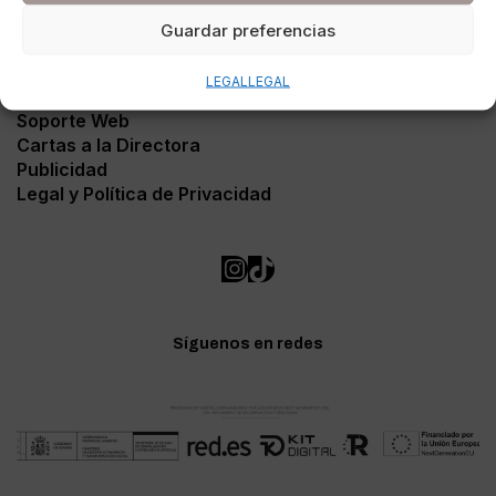
Guardar preferencias
LEGAL
LEGAL
Contacto
Soporte Web
Cartas a la Directora
Publicidad
Legal y Política de Privacidad
Síguenos en redes