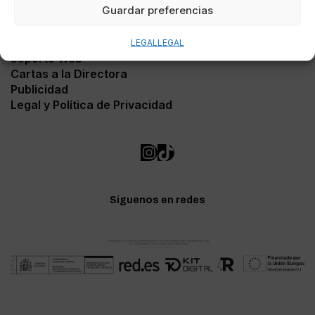
Guardar preferencias
Contacto
LEGAL
LEGAL
Soporte Web
Cartas a la Directora
Publicidad
Legal y Política de Privacidad
Síguenos en redes