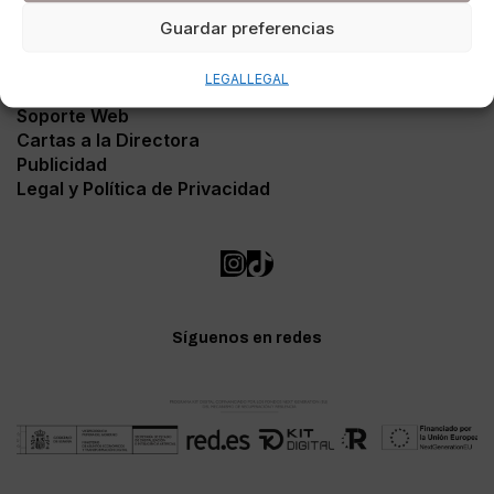
Guardar preferencias
LEGAL
LEGAL
Contacto
Soporte Web
Cartas a la Directora
Publicidad
Legal y Política de Privacidad
Síguenos en redes