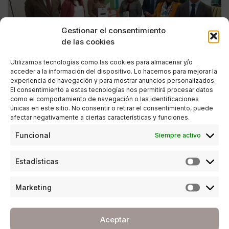
Gestionar el consentimiento
de las cookies
Utilizamos tecnologías como las cookies para almacenar y/o
acceder a la información del dispositivo. Lo hacemos para mejorar la
experiencia de navegación y para mostrar anuncios personalizados.
El consentimiento a estas tecnologías nos permitirá procesar datos
como el comportamiento de navegación o las identificaciones
únicas en este sitio. No consentir o retirar el consentimiento, puede
afectar negativamente a ciertas características y funciones.
ESTILO DE VIDA
Funcional
Siempre activo
Los problemas de las familias andaluzas, a
Estadísticas
examen
POR
PABLO NAVARRETE
Marketing
28/01/2020
3 MINUTOS DE LECTURA
Aceptar