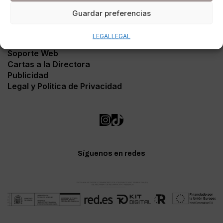
Guardar preferencias
LEGAL
LEGAL
Contacto
Soporte Web
Cartas a la Directora
Publicidad
Legal y Política de Privacidad
Síguenos en redes