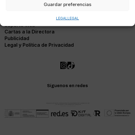
Guardar preferencias
Contacto
LEGAL
LEGAL
Soporte Web
Cartas a la Directora
Publicidad
Legal y Política de Privacidad
Síguenos en redes