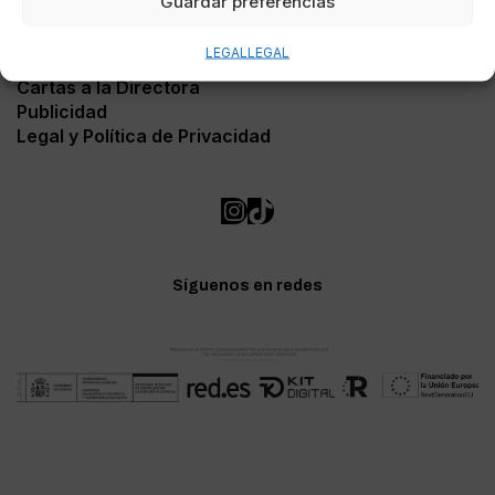
Guardar preferencias
Contacto
LEGAL
LEGAL
Soporte Web
Cartas a la Directora
Publicidad
Legal y Política de Privacidad
Síguenos en redes