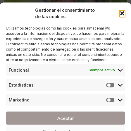
Gestionar el consentimiento
de las cookies
Utilizamos tecnologías como las cookies para almacenar y/o
acceder a la información del dispositivo. Lo hacemos para mejorar la
experiencia de navegación y para mostrar anuncios personalizados.
El consentimiento a estas tecnologías nos permitirá procesar datos
como el comportamiento de navegación o las identificaciones
únicas en este sitio. No consentir o retirar el consentimiento, puede
afectar negativamente a ciertas características y funciones.
ENTREVISTAS
Funcional
Siempre activo
María Paz Hurtado
Estadísticas
POR
ANA PORRAS GUERRERO
21/03/2018
18 MINUTOS DE LECTURA
Marketing
Aceptar