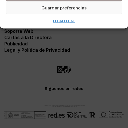
Guardar preferencias
LEGAL
LEGAL
Contacto
Soporte Web
Cartas a la Directora
Publicidad
Legal y Política de Privacidad
Síguenos en redes