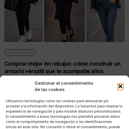
ESTILO DE VIDA
Comprar mejor en rebajas: cómo construir un
armario versátil que te acompañe años
POR
REDACCIÓN URBANITY
Gestionar el consentimiento
07/01/2026
3 MINUTOS DE LECTURA
de las cookies
Utilizamos tecnologías como las cookies para almacenar y/o
acceder a la información del dispositivo. Lo hacemos para mejorar la
experiencia de navegación y para mostrar anuncios personalizados.
El consentimiento a estas tecnologías nos permitirá procesar datos
como el comportamiento de navegación o las identificaciones
únicas en este sitio. No consentir o retirar el consentimiento, puede