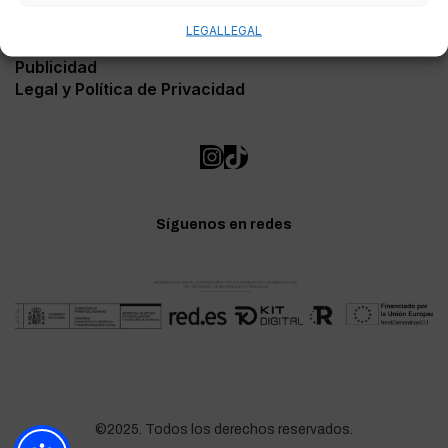
Contacto
Soporte Web
LEGAL
LEGAL
Cartas a la Directora
Publicidad
Legal y Política de Privacidad
Síguenos en redes
©2025. Todos los derechos reservados.