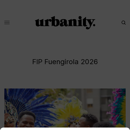
FIP Fuengirola 2026