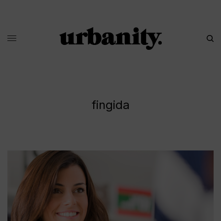
fingida