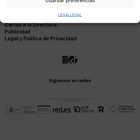
Guardar preferencias
Contacto
LEGAL
LEGAL
Soporte Web
Cartas a la Directora
Publicidad
Legal y Política de Privacidad
Síguenos en redes