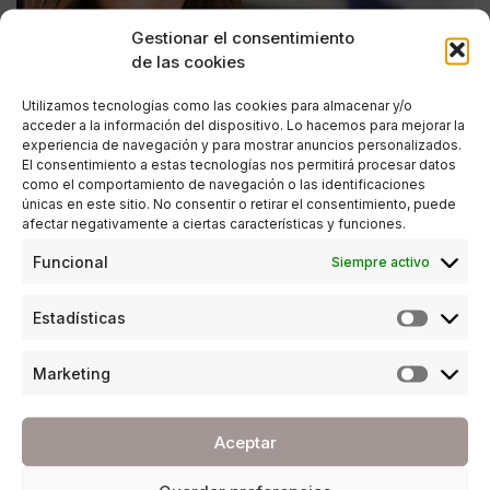
Gestionar el consentimiento
de las cookies
Utilizamos tecnologías como las cookies para almacenar y/o
acceder a la información del dispositivo. Lo hacemos para mejorar la
experiencia de navegación y para mostrar anuncios personalizados.
El consentimiento a estas tecnologías nos permitirá procesar datos
como el comportamiento de navegación o las identificaciones
únicas en este sitio. No consentir o retirar el consentimiento, puede
afectar negativamente a ciertas características y funciones.
CRECIMIENTO PERSONAL
Funcional
Siempre activo
La sonrisa. Segunda parte
Estadísticas
POR
ANA PORRAS GUERRERO
09/02/2017
8 MINUTOS DE LECTURA
Marketing
Aceptar