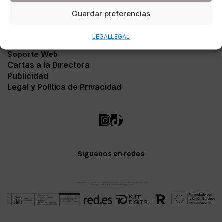
Guardar preferencias
LEGAL
LEGAL
Contacto
Soporte Web
Cartas a la Directora
Publicidad
Legal y Política de Privacidad
Síguenos en redes