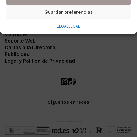
Guardar preferencias
LEGAL
LEGAL
Contacto
Soporte Web
Cartas a la Directora
Publicidad
Legal y Política de Privacidad
Síguenos en redes