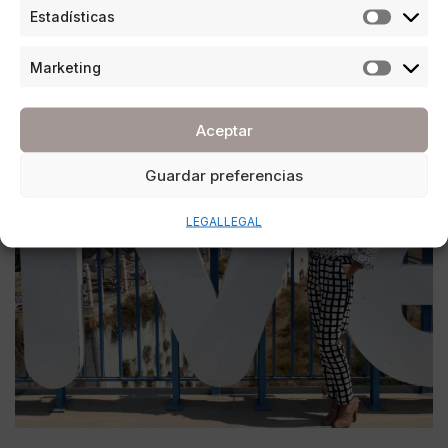
Estadísticas
POR
ANA PORRAS GUERRERO
21/12/2016
14 MINUTOS DE LECTURA
Marketing
Aceptar
Guardar preferencias
LEGAL
LEGAL