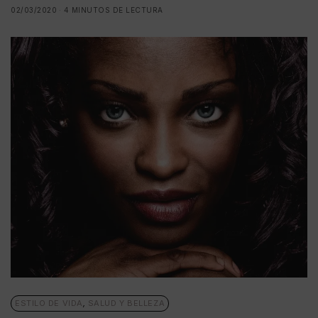
02/03/2020
4 MINUTOS DE LECTURA
ESTILO DE VIDA
,
SALUD Y BELLEZA