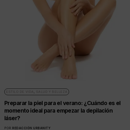
ESTILO DE VIDA
,
SALUD Y BELLEZA
Preparar la piel para el verano: ¿Cuándo es el
momento ideal para empezar la depilación
láser?
POR
REDACCIÓN URBANITY