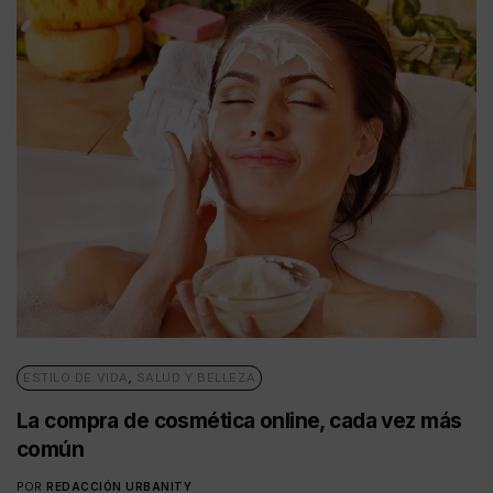
ESTILO DE VIDA
,
SALUD Y BELLEZA
La compra de cosmética online, cada vez más
común
POR
REDACCIÓN URBANITY