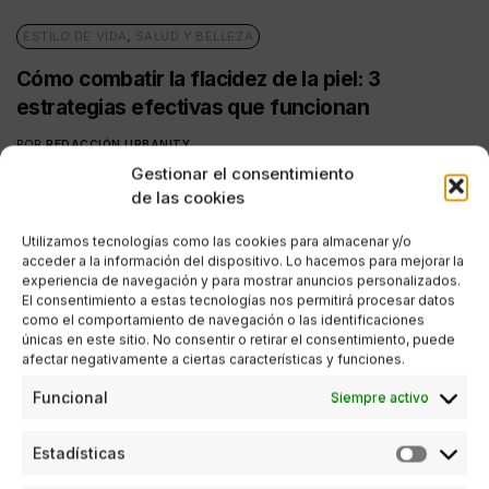
ESTILO DE VIDA
,
SALUD Y BELLEZA
Cómo combatir la flacidez de la piel: 3
estrategias efectivas que funcionan
POR
REDACCIÓN URBANITY
07/08/2025
5 MINUTOS DE LECTURA
Gestionar el consentimiento
de las cookies
Utilizamos tecnologías como las cookies para almacenar y/o
acceder a la información del dispositivo. Lo hacemos para mejorar la
experiencia de navegación y para mostrar anuncios personalizados.
El consentimiento a estas tecnologías nos permitirá procesar datos
como el comportamiento de navegación o las identificaciones
únicas en este sitio. No consentir o retirar el consentimiento, puede
afectar negativamente a ciertas características y funciones.
Funcional
Siempre activo
Estadísticas