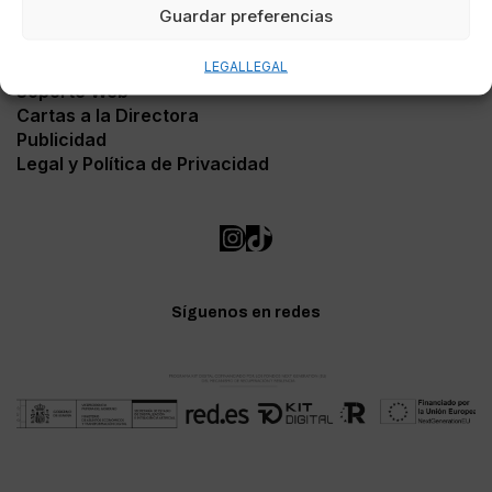
Guardar preferencias
Contacto
LEGAL
LEGAL
Soporte Web
Cartas a la Directora
Publicidad
Legal y Política de Privacidad
Síguenos en redes