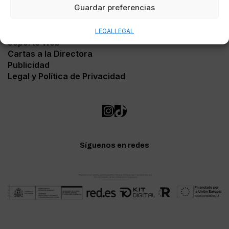
Guardar preferencias
Contacto
LEGAL
LEGAL
Soporte Web
Cartas a la Directora
Publicidad
Legal y Política de Privacidad
Síguenos en redes