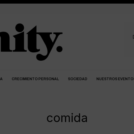
DA
CRECIMIENTO PERSONAL
SOCIEDAD
NUESTROS EVENTO
comida