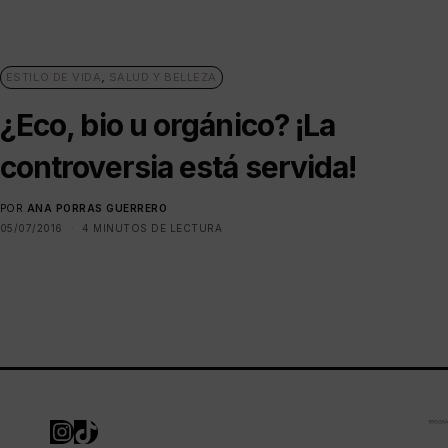
ESTILO DE VIDA
,
SALUD Y BELLEZA
¿Eco, bio u orgánico? ¡La
controversia está servida!
POR
ANA PORRAS GUERRERO
05/07/2016
4 MINUTOS DE LECTURA