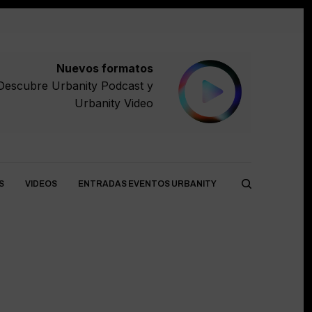
Nuevos formatos
Descubre
Urbanity Podcast
y
Urbanity Video
S
VIDEOS
ENTRADAS EVENTOS URBANITY