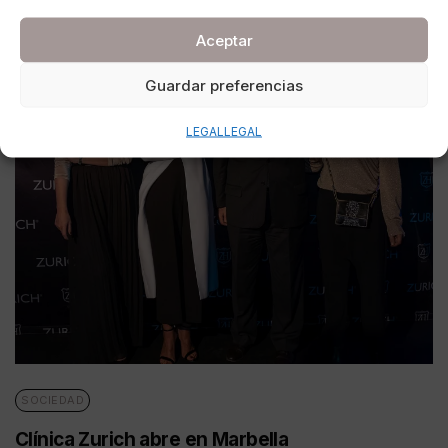
Aceptar
Guardar preferencias
LEGAL
LEGAL
SOCIEDAD
Clínica Zurich abre en Marbella