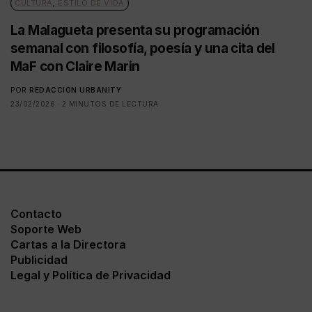
CULTURA
,
ESTILO DE VIDA
La Malagueta presenta su programación
semanal con filosofía, poesía y una cita del
MaF con Claire Marin
POR
REDACCIÓN URBANITY
23/02/2026
2 MINUTOS DE LECTURA
Contacto
Soporte Web
Cartas a la Directora
Publicidad
Legal y Política de Privacidad