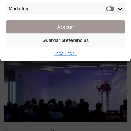
POR
REDACCIÓN URBANITY
Marketing
30/04/2026
7 MINUTOS DE LECTURA
Aceptar
Guardar preferencias
LEGAL
LEGAL