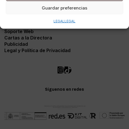
Guardar preferencias
LEGAL
LEGAL
Contacto
Soporte Web
Cartas a la Directora
Publicidad
Legal y Política de Privacidad
Síguenos en redes