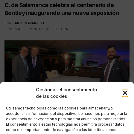
C. de Salamanca celebra el centenario de
Bentley inaugurando una nueva exposición
POR
PABLO NAVARRETE
30/08/2019
3 MINUTOS DE LECTURA
Gestionar el consentimiento
de las cookies
Utilizamos tecnologías como las cookies para almacenar y/o
acceder a la información del dispositivo. Lo hacemos para mejorar la
experiencia de navegación y para mostrar anuncios personalizados.
El consentimiento a estas tecnologías nos permitirá procesar datos
como el comportamiento de navegación o las identificaciones