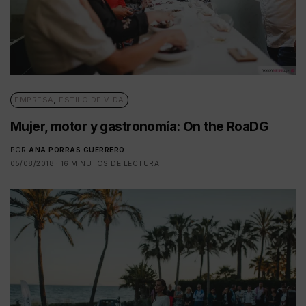
EMPRESA
,
ESTILO DE VIDA
Mujer, motor y gastronomía: On the RoaDG
POR
ANA PORRAS GUERRERO
05/08/2018
16 MINUTOS DE LECTURA