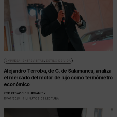
EMPRESA
,
ENTREVISTAS
,
ESTILO DE VIDA
Alejandro Terroba, de C. de Salamanca, analiza
el mercado del motor de lujo como termómetro
económico
POR
REDACCIÓN URBANITY
15/07/2025
4 MINUTOS DE LECTURA