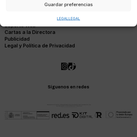
Guardar preferencias
Contacto
LEGAL
LEGAL
Soporte Web
Cartas a la Directora
Publicidad
Legal y Política de Privacidad
Síguenos en redes