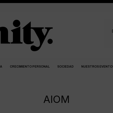
DA
CRECIMIENTO PERSONAL
SOCIEDAD
NUESTROS EVENTO
AIOM