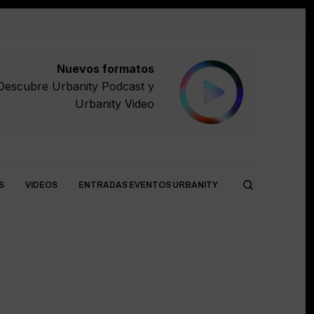
Nuevos formatos
Descubre
Urbanity Podcast
y
Urbanity Video
S
VIDEOS
ENTRADAS EVENTOS URBANITY