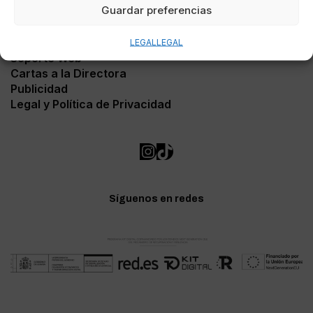
Guardar preferencias
Contacto
LEGAL
LEGAL
Soporte Web
Cartas a la Directora
Publicidad
Legal y Política de Privacidad
Síguenos en redes