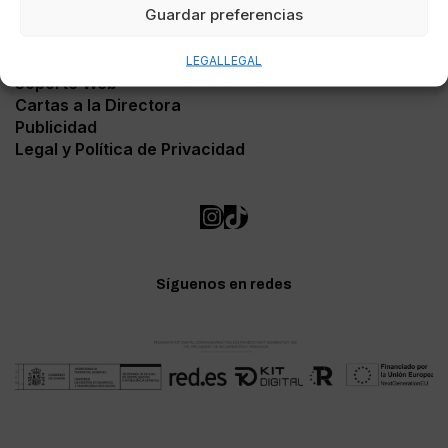
Guardar preferencias
Contacto
LEGAL
LEGAL
Soporte Web
Cartas a la Directora
Publicidad
Legal y Política de Privacidad
Síguenos en redes