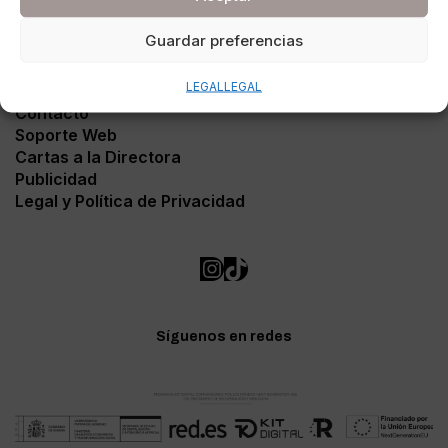
Guardar preferencias
LEGAL
LEGAL
Contacto
Soporte Web
Cartas a la Directora
Publicidad
Legal y Política de Privacidad
Síguenos en redes