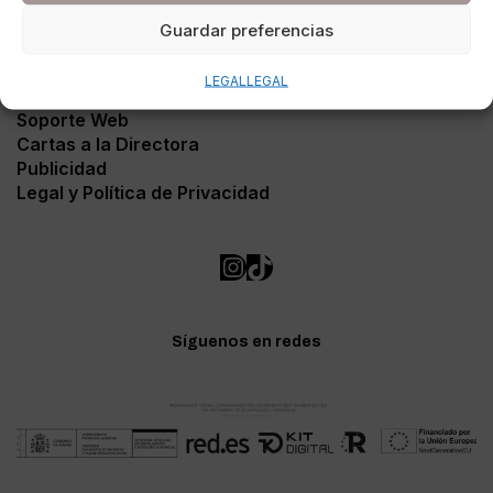
Guardar preferencias
LEGAL
LEGAL
Contacto
Soporte Web
Cartas a la Directora
Publicidad
Legal y Política de Privacidad
Síguenos en redes