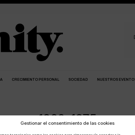
DA
CRECIMIENTO PERSONAL
SOCIEDAD
NUESTROS EVENTO
1960-1975
Gestionar el consentimiento de las cookies