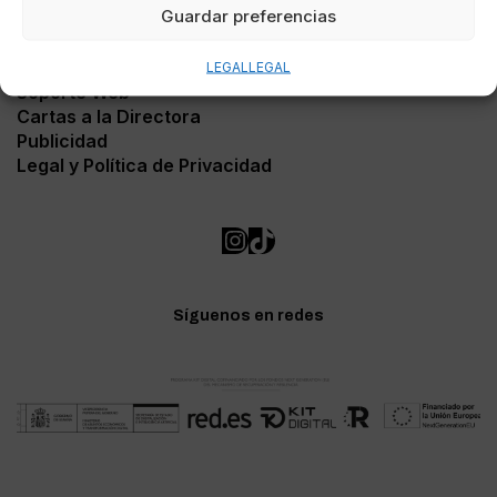
Guardar preferencias
Contacto
LEGAL
LEGAL
Soporte Web
Cartas a la Directora
Publicidad
Legal y Política de Privacidad
Síguenos en redes