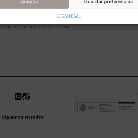
Aceptar
Guardar preferencias
Lucía Miralles
LEGAL
LEGAL
POR
ANA PORRAS GUERRERO
15/03/2017
40 MINUTOS DE LECTURA
Síguenos en redes