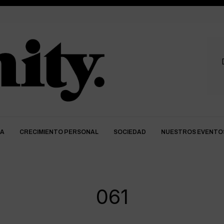
DA
CRECIMIENTO PERSONAL
SOCIEDAD
NUESTROS EVENTO
061