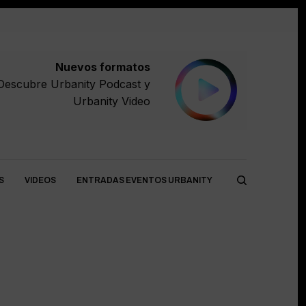
Nuevos formatos
Descubre
Urbanity Podcast
y
Urbanity Video
S
VIDEOS
ENTRADAS EVENTOS URBANITY