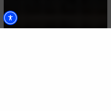
SOCIEDAD
La Goyesca, el paseíllo hasta la plaza