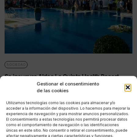
SOCIEDAD
Se inaugura Aldea La Quinta Health Resort
Gestionar el consentimiento
POR
ANA PORRAS GUERRERO
de las cookies
30/09/2016
2 MINUTOS DE LECTURA
Utilizamos tecnologías como las cookies para almacenar y/o
acceder a la información del dispositivo. Lo hacemos para mejorar la
experiencia de navegación y para mostrar anuncios personalizados.
El consentimiento a estas tecnologías nos permitirá procesar datos
como el comportamiento de navegación o las identificaciones
únicas en este sitio. No consentir o retirar el consentimiento, puede
afectar negativamente a ciertas características y funciones.